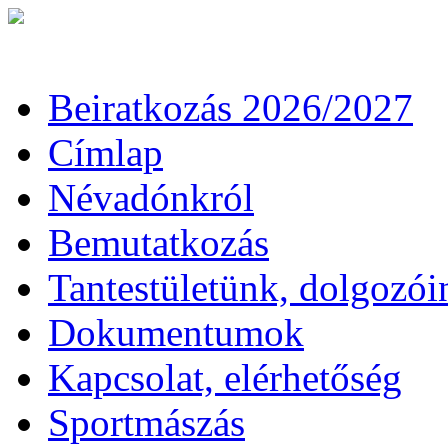
Beiratkozás 2026/2027
Címlap
Névadónkról
Bemutatkozás
Tantestületünk, dolgozói
Dokumentumok
Kapcsolat, elérhetőség
Sportmászás