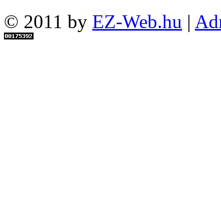
© 2011 by
EZ-Web.hu
|
Ad