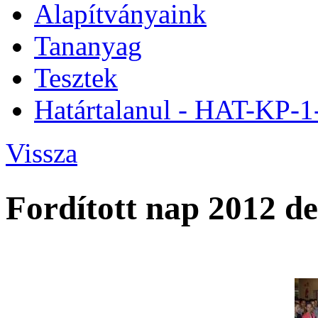
Alapítványaink
Tananyag
Tesztek
Határtalanul - HAT-KP-
Vissza
Fordított nap 2012 d