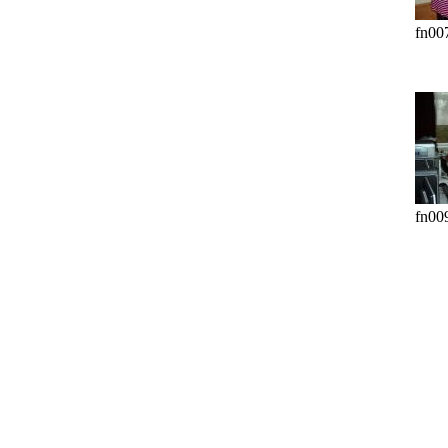
fn00
fn00