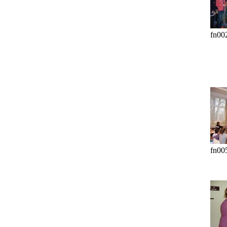
fn00
fn00