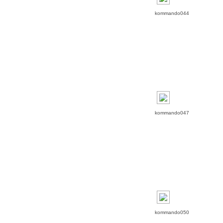
kommando044
kommando047
kommando050