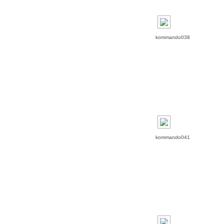
kommando038
kommando041