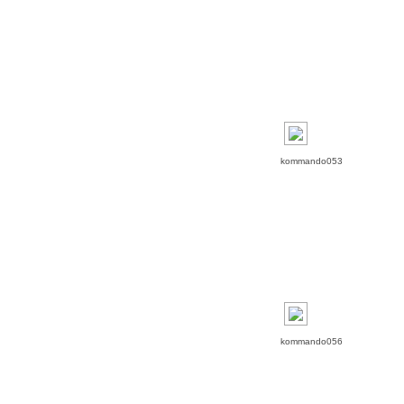
kommando053
kommando056