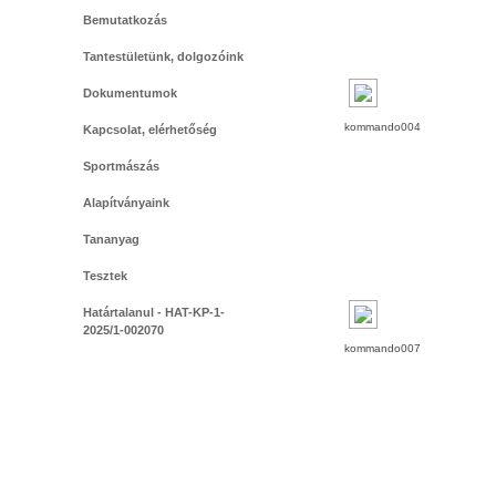
Bemutatkozás
Tantestületünk, dolgozóink
Dokumentumok
kommando004
Kapcsolat, elérhetőség
Sportmászás
Alapítványaink
Tananyag
Tesztek
Határtalanul - HAT-KP-1-
2025/1-002070
kommando007