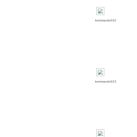
kommando010
kommando013