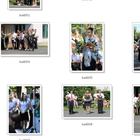
bali001
bali004
bali005
bali008