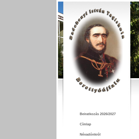
Beiratkozás 2026/2027
Címlap
Névadónkról