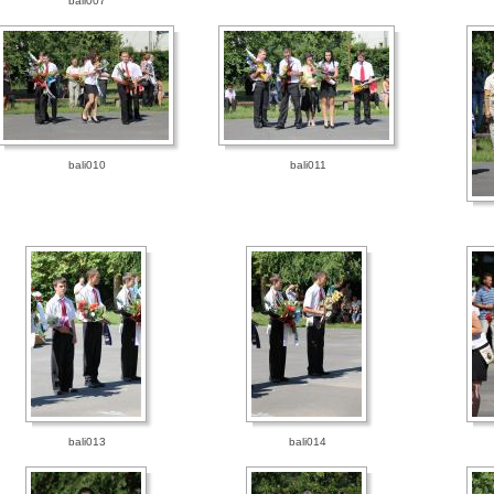
bali007
bali010
bali011
bali013
bali014