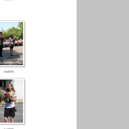
bali006