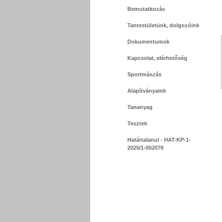
Bemutatkozás
Tantestületünk, dolgozóink
Dokumentumok
Kapcsolat, elérhetőség
Sportmászás
Alapítványaink
Tananyag
Tesztek
Határtalanul - HAT-KP-1-
2025/1-002070