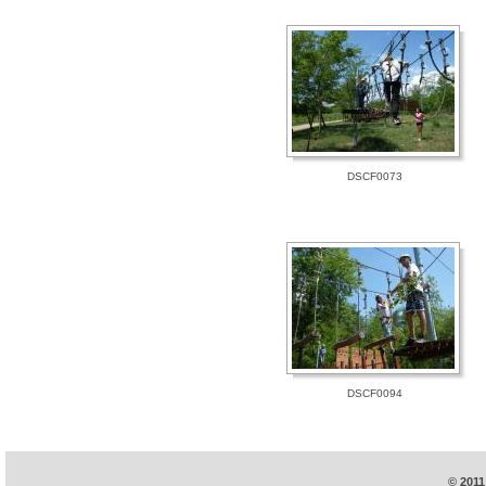
DSCF0073
DSCF0094
© 2011