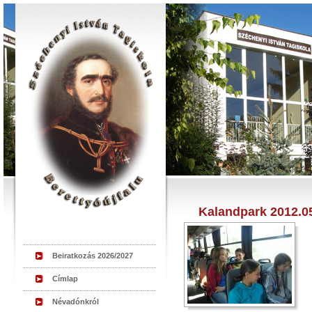
Kalandpark 2012.05
Beiratkozás 2026/2027
Címlap
Névadónkról