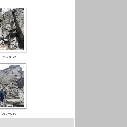
DSCF0176
DSCF0139