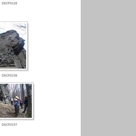
DSCF0128
DSCF0138
DSCF0157