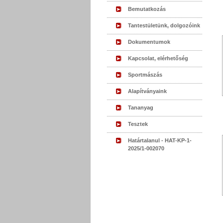
Bemutatkozás
Tantestületünk, dolgozóink
Dokumentumok
Kapcsolat, elérhetőség
Sportmászás
Alapítványaink
Tananyag
Tesztek
Határtalanul - HAT-KP-1-
2025/1-002070