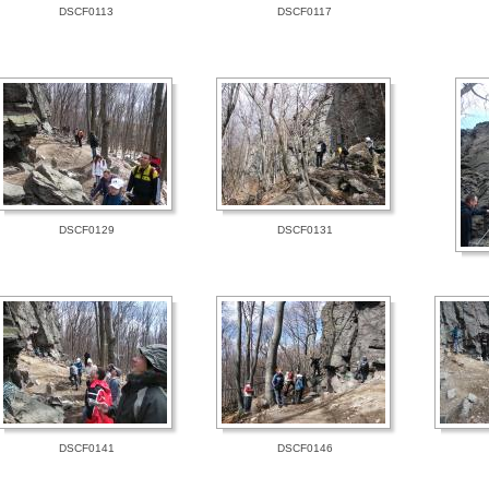
DSCF0113
DSCF0117
DSCF0129
DSCF0131
DSCF0141
DSCF0146