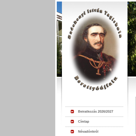
Beiratkozás 2026/2027
Címlap
Névadónkról