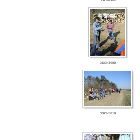
DSCN4944
DSCN4980
DSCN5010