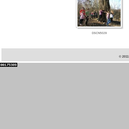
DSCN5029
© 2011