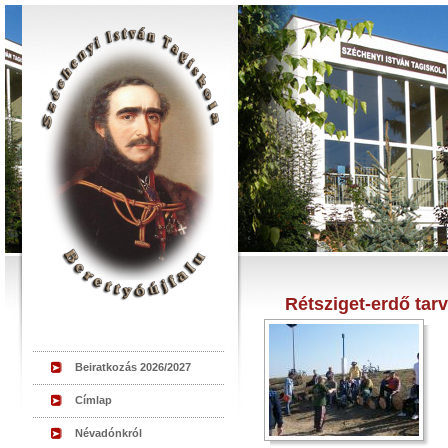
Rétsziget-erdő tar
Beiratkozás 2026/2027
Címlap
Névadónkról