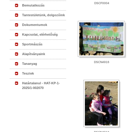
DSCF0004
Bemutatkozás
Tantestületünk, dolgozóink
Dokumentumok
Kapcsolat, elérhetőség
Sportmászás
Alapítványaink
DSCN4916
Tananyag
Tesztek
Határtalanul - HAT-KP-1-
2025/1-002070