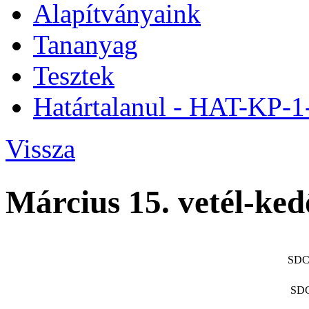
Alapítványaink
Tananyag
Tesztek
Határtalanul - HAT-KP-
Vissza
Március 15. vetél-ke
SDC
SDC