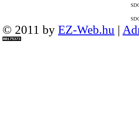
SDC
SDC
© 2011 by
EZ-Web.hu
|
Ad