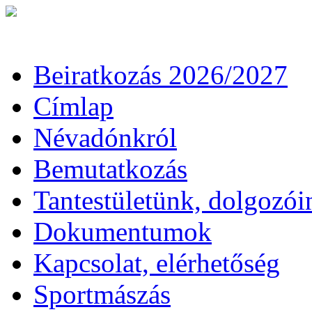
Beiratkozás 2026/2027
Címlap
Névadónkról
Bemutatkozás
Tantestületünk, dolgozói
Dokumentumok
Kapcsolat, elérhetőség
Sportmászás