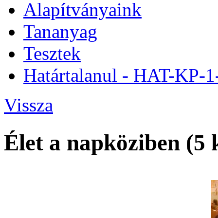
Alapítványaink
Tananyag
Tesztek
Határtalanul - HAT-KP-
Vissza
Élet a napköziben (5