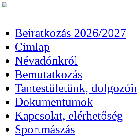
Beiratkozás 2026/2027
Címlap
Névadónkról
Bemutatkozás
Tantestületünk, dolgozói
Dokumentumok
Kapcsolat, elérhetőség
Sportmászás