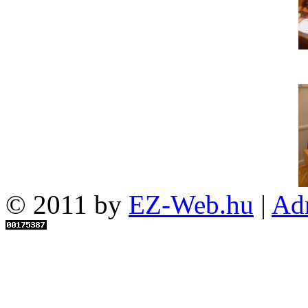
© 2011 by
EZ-Web.hu
|
Ad