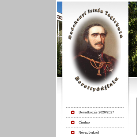
Beiratkozás 2026/2027
Címlap
Névadónkról