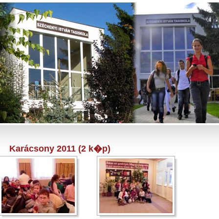
Karácsony 2011 (2 k�p)