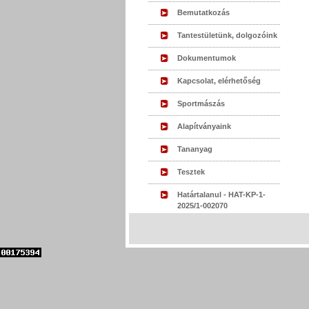
Bemutatkozás
Tantestületünk, dolgozóink
Dokumentumok
Kapcsolat, elérhetőség
Sportmászás
Alapítványaink
Tananyag
Tesztek
Határtalanul - HAT-KP-1-
2025/1-002070